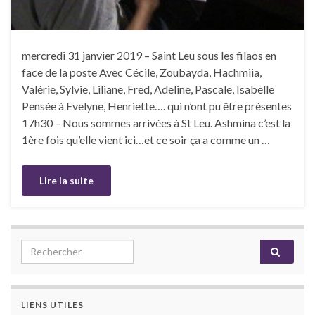
mercredi 31 janvier 2019 – Saint Leu sous les filaos en
face de la poste Avec Cécile, Zoubayda, Hachmiia,
Valérie, Sylvie, Liliane, Fred, Adeline, Pascale, Isabelle
Pensée à Evelyne, Henriette…. qui n’ont pu être présentes
17h30 – Nous sommes arrivées à St Leu. Ashmina c’est la
1ère fois qu’elle vient ici…et ce soir ça a comme un …
Lire la suite
Search for:
LIENS UTILES