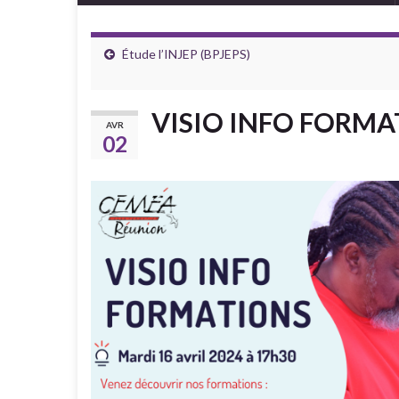
Étude l’INJEP (BPJEPS)
VISIO INFO FORMA
AVR
02