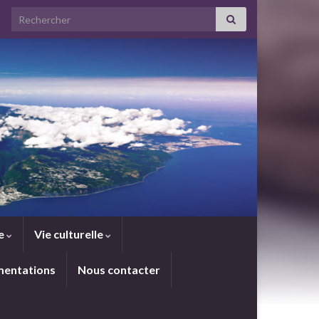
Search for:
le
Vie culturelle
imentations
Nous contacter