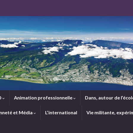
D
Animation professionnelle
Dans, autour de l’éco
nneté et Média
L’international
Vie militante, expér