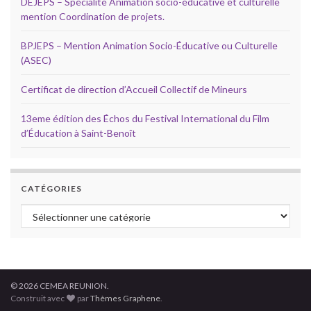
DEJEPS – Spécialité Animation socio-éducative et culturelle
mention Coordination de projets.
BPJEPS – Mention Animation Socio-Éducative ou Culturelle
(ASEC)
Certificat de direction d’Accueil Collectif de Mineurs
13eme édition des Échos du Festival International du Film
d’Éducation à Saint-Benoît
CATÉGORIES
Catégories
© 2026 CEMEA REUNION.
Construit avec
par
Thèmes Graphene
.