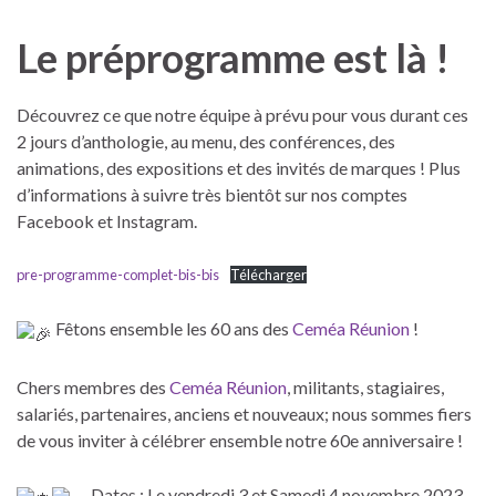
Le préprogramme est là !
Découvrez ce que notre équipe à prévu pour vous durant ces
2 jours d’anthologie, au menu, des conférences, des
animations, des expositions et des invités de marques ! Plus
d’informations à suivre très bientôt sur nos comptes
Facebook et Instagram.
pre-programme-complet-bis-bis
Télécharger
Fêtons ensemble les 60 ans des
Ceméa Réunion
!
Chers membres des
Ceméa Réunion
, militants, stagiaires,
salariés, partenaires, anciens et nouveaux; nous sommes fiers
de vous inviter à célébrer ensemble notre 60e anniversaire !
Dates : Le vendredi 3 et Samedi 4 novembre 2023