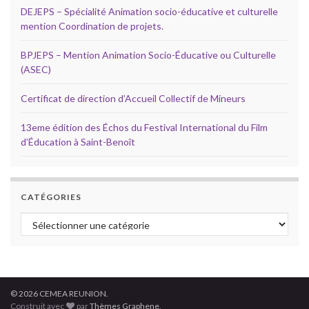
DEJEPS – Spécialité Animation socio-éducative et culturelle
mention Coordination de projets.
BPJEPS – Mention Animation Socio-Éducative ou Culturelle
(ASEC)
Certificat de direction d’Accueil Collectif de Mineurs
13eme édition des Échos du Festival International du Film
d’Éducation à Saint-Benoît
CATÉGORIES
Catégories
© 2026 CEMEA REUNION.
Construit avec
par
Thèmes Graphene
.